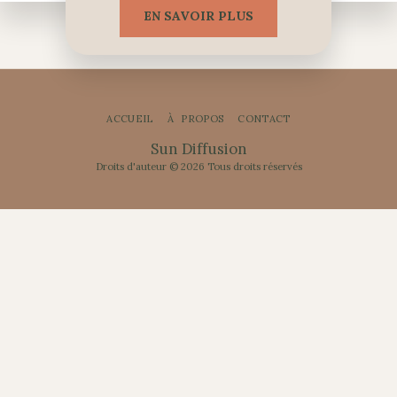
EN SAVOIR PLUS
ACCUEIL
À PROPOS
CONTACT
Sun Diffusion
Droits d'auteur © 2026 Tous droits réservés